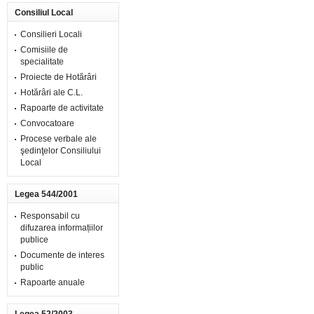
Consiliul Local
Consilieri Locali
Comisiile de
specialitate
Proiecte de Hotărâri
Hotărâri ale C.L.
Rapoarte de activitate
Convocatoare
Procese verbale ale
şedinţelor Consiliului
Local
Legea 544/2001
Responsabil cu
difuzarea informațiilor
publice
Documente de interes
public
Rapoarte anuale