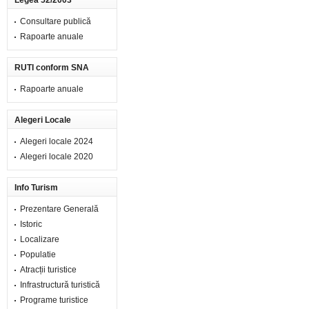
Legea 52/2003
Consultare publică
Rapoarte anuale
RUTI conform SNA
Rapoarte anuale
Alegeri Locale
Alegeri locale 2024
Alegeri locale 2020
Info Turism
Prezentare Generală
Istoric
Localizare
Populatie
Atracții turistice
Infrastructură turistică
Programe turistice