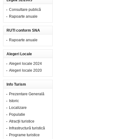
Legea 52/2003
Consultare publică
Rapoarte anuale
RUTI conform SNA
Rapoarte anuale
Alegeri Locale
Alegeri locale 2024
Alegeri locale 2020
Info Turism
Prezentare Generală
Istoric
Localizare
Populatie
Atracții turistice
Infrastructură turistică
Programe turistice