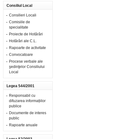
Consiliul Local
Consilieri Locali
Comisiile de
specialitate
Proiecte de Hotărâri
Hotărâri ale C.L.
Rapoarte de activitate
Convocatoare
Procese verbale ale
şedinţelor Consiliului
Local
Legea 544/2001
Responsabil cu
difuzarea informațiilor
publice
Documente de interes
public
Rapoarte anuale