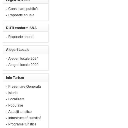
Legea 52/2003
Consultare publică
Rapoarte anuale
RUTI conform SNA
Rapoarte anuale
Alegeri Locale
Alegeri locale 2024
Alegeri locale 2020
Info Turism
Prezentare Generală
Istoric
Localizare
Populatie
Atracții turistice
Infrastructură turistică
Programe turistice