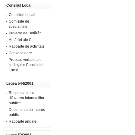
Consiliul Local
Consilieri Locali
Comisiile de
specialitate
Proiecte de Hotărâri
Hotărâri ale C.L.
Rapoarte de activitate
Convocatoare
Procese verbale ale
şedinţelor Consiliului
Local
Legea 544/2001
Responsabil cu
difuzarea informațiilor
publice
Documente de interes
public
Rapoarte anuale