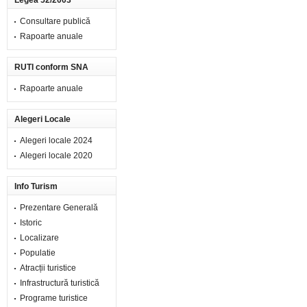
Legea 52/2003
Consultare publică
Rapoarte anuale
RUTI conform SNA
Rapoarte anuale
Alegeri Locale
Alegeri locale 2024
Alegeri locale 2020
Info Turism
Prezentare Generală
Istoric
Localizare
Populatie
Atracții turistice
Infrastructură turistică
Programe turistice