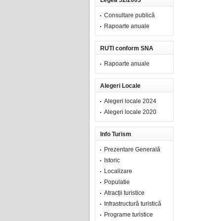
Legea 52/2003
Consultare publică
Rapoarte anuale
RUTI conform SNA
Rapoarte anuale
Alegeri Locale
Alegeri locale 2024
Alegeri locale 2020
Info Turism
Prezentare Generală
Istoric
Localizare
Populatie
Atracții turistice
Infrastructură turistică
Programe turistice