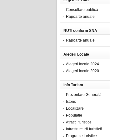
Legea 52/2003
Consultare publică
Rapoarte anuale
RUTI conform SNA
Rapoarte anuale
Alegeri Locale
Alegeri locale 2024
Alegeri locale 2020
Info Turism
Prezentare Generală
Istoric
Localizare
Populatie
Atracții turistice
Infrastructură turistică
Programe turistice