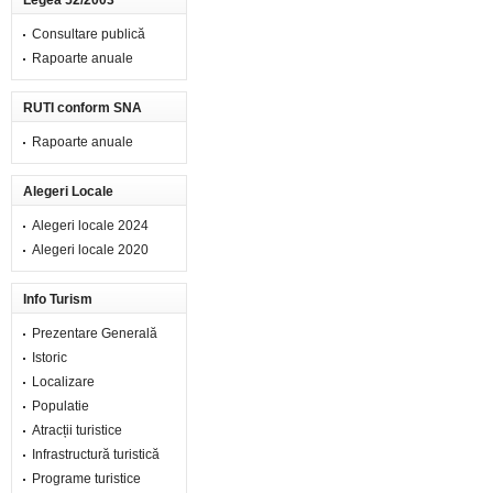
Legea 52/2003
Consultare publică
Rapoarte anuale
RUTI conform SNA
Rapoarte anuale
Alegeri Locale
Alegeri locale 2024
Alegeri locale 2020
Info Turism
Prezentare Generală
Istoric
Localizare
Populatie
Atracții turistice
Infrastructură turistică
Programe turistice