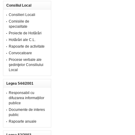
Consiliul Local
Consilieri Locali
Comisiile de
specialitate
Proiecte de Hotărâri
Hotărâri ale C.L.
Rapoarte de activitate
Convocatoare
Procese verbale ale
şedinţelor Consiliului
Local
Legea 544/2001
Responsabil cu
difuzarea informațiilor
publice
Documente de interes
public
Rapoarte anuale