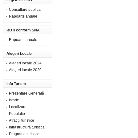
Legea 52/2003
Consultare publică
Rapoarte anuale
RUTI conform SNA
Rapoarte anuale
Alegeri Locale
Alegeri locale 2024
Alegeri locale 2020
Info Turism
Prezentare Generală
Istoric
Localizare
Populatie
Atracții turistice
Infrastructură turistică
Programe turistice