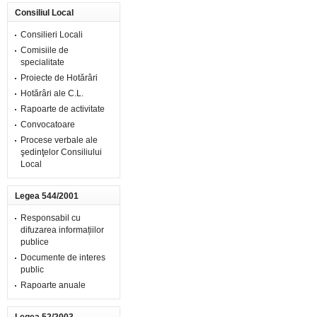
Consiliul Local
Consilieri Locali
Comisiile de
specialitate
Proiecte de Hotărâri
Hotărâri ale C.L.
Rapoarte de activitate
Convocatoare
Procese verbale ale
şedinţelor Consiliului
Local
Legea 544/2001
Responsabil cu
difuzarea informațiilor
publice
Documente de interes
public
Rapoarte anuale