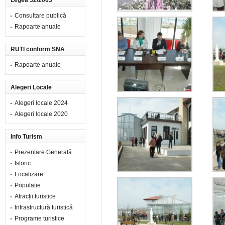
Legea 52/2003
Consultare publică
Rapoarte anuale
RUTI conform SNA
Rapoarte anuale
Alegeri Locale
Alegeri locale 2024
Alegeri locale 2020
Info Turism
Prezentare Generală
Istoric
Localizare
Populatie
Atracții turistice
Infrastructură turistică
Programe turistice