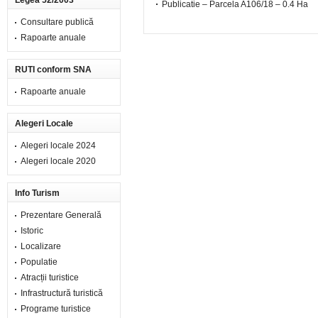
Legea 52/2003
Publicatie – Parcela A106/18 – 0.4 Ha
Consultare publică
Rapoarte anuale
RUTI conform SNA
Rapoarte anuale
Alegeri Locale
Alegeri locale 2024
Alegeri locale 2020
Info Turism
Prezentare Generală
Istoric
Localizare
Populatie
Atracții turistice
Infrastructură turistică
Programe turistice