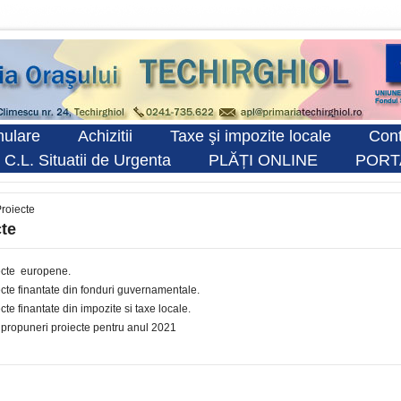
ulare
Achizitii
Taxe şi impozite locale
Cont
 C.L. Situatii de Urgenta
PLĂȚI ONLINE
PORT
roiecte
cte
ecte europene
.
cte finantate din fonduri guvernamentale.
cte finantate din impozite si taxe locale.
 propuneri proiecte pentru anul 2021