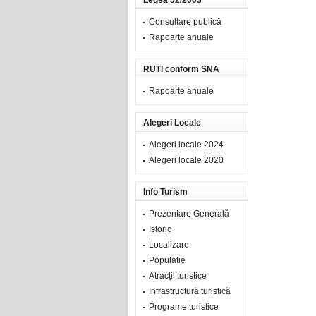
Legea 52/2003
Consultare publică
Rapoarte anuale
RUTI conform SNA
Rapoarte anuale
Alegeri Locale
Alegeri locale 2024
Alegeri locale 2020
Info Turism
Prezentare Generală
Istoric
Localizare
Populatie
Atracții turistice
Infrastructură turistică
Programe turistice