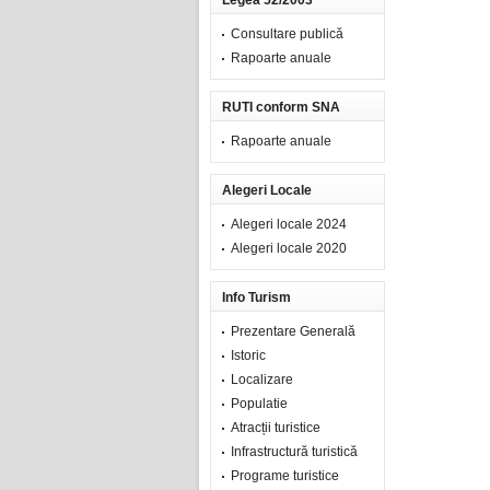
Legea 52/2003
Consultare publică
Rapoarte anuale
RUTI conform SNA
Rapoarte anuale
Alegeri Locale
Alegeri locale 2024
Alegeri locale 2020
Info Turism
Prezentare Generală
Istoric
Localizare
Populatie
Atracții turistice
Infrastructură turistică
Programe turistice