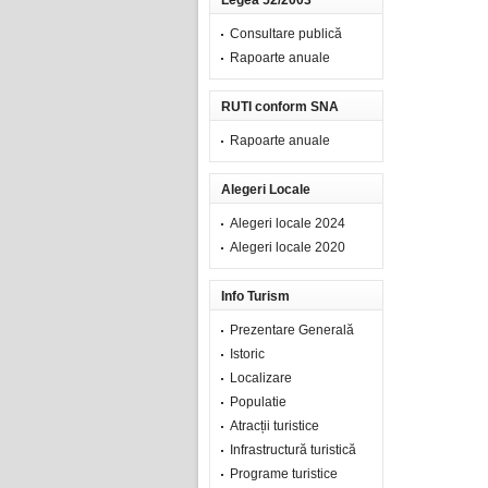
Legea 52/2003
Consultare publică
Rapoarte anuale
RUTI conform SNA
Rapoarte anuale
Alegeri Locale
Alegeri locale 2024
Alegeri locale 2020
Info Turism
Prezentare Generală
Istoric
Localizare
Populatie
Atracții turistice
Infrastructură turistică
Programe turistice