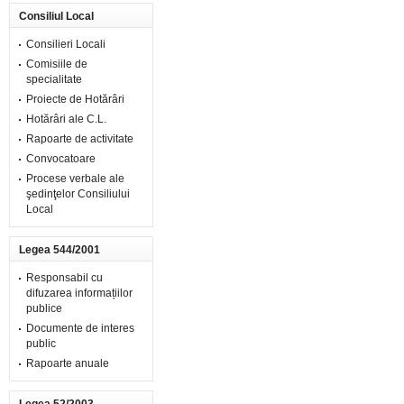
Consiliul Local
Consilieri Locali
Comisiile de
specialitate
Proiecte de Hotărâri
Hotărâri ale C.L.
Rapoarte de activitate
Convocatoare
Procese verbale ale
şedinţelor Consiliului
Local
Legea 544/2001
Responsabil cu
difuzarea informațiilor
publice
Documente de interes
public
Rapoarte anuale