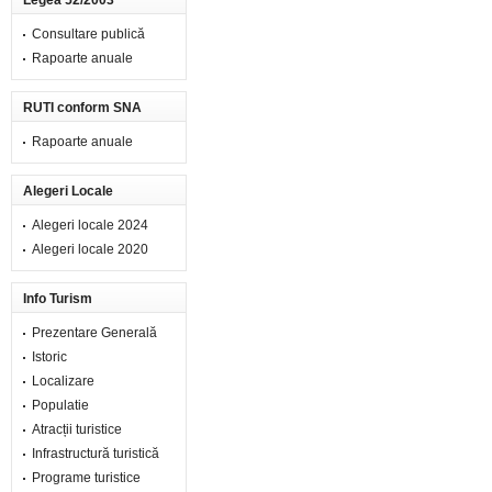
Legea 52/2003
Consultare publică
Rapoarte anuale
RUTI conform SNA
Rapoarte anuale
Alegeri Locale
Alegeri locale 2024
Alegeri locale 2020
Info Turism
Prezentare Generală
Istoric
Localizare
Populatie
Atracții turistice
Infrastructură turistică
Programe turistice