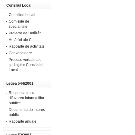
Consiliul Local
Consilieri Locali
Comisiile de
specialitate
Proiecte de Hotărâri
Hotărâri ale C.L.
Rapoarte de activitate
Convocatoare
Procese verbale ale
şedinţelor Consiliului
Local
Legea 544/2001
Responsabil cu
difuzarea informațiilor
publice
Documente de interes
public
Rapoarte anuale