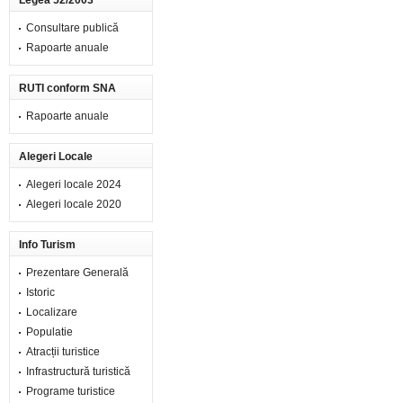
Legea 52/2003
Consultare publică
Rapoarte anuale
RUTI conform SNA
Rapoarte anuale
Alegeri Locale
Alegeri locale 2024
Alegeri locale 2020
Info Turism
Prezentare Generală
Istoric
Localizare
Populatie
Atracții turistice
Infrastructură turistică
Programe turistice