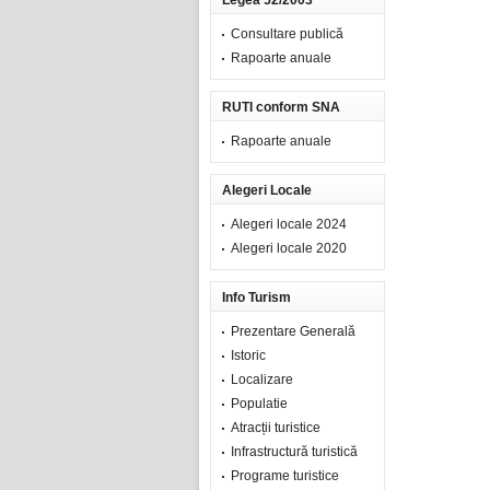
Legea 52/2003
Consultare publică
Rapoarte anuale
RUTI conform SNA
Rapoarte anuale
Alegeri Locale
Alegeri locale 2024
Alegeri locale 2020
Info Turism
Prezentare Generală
Istoric
Localizare
Populatie
Atracții turistice
Infrastructură turistică
Programe turistice