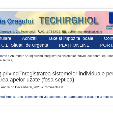
ulare
Achizitii
Taxe şi impozite locale
Cont
 C.L. Situatii de Urgenta
PLĂȚI ONLINE
PORT
Home
> Anunțuri > Anunț privind înregistrarea sistemelor individuale pentru epurar
a septica)
 privind înregistrarea sistemelor individuale pe
rea apelor uzate (fosa septica)
n
Andrei
on December 6, 2023 //
Comments Off
vind înregistrarea sistemelor individuale pentru epurarea apelor uzate (fosa septica