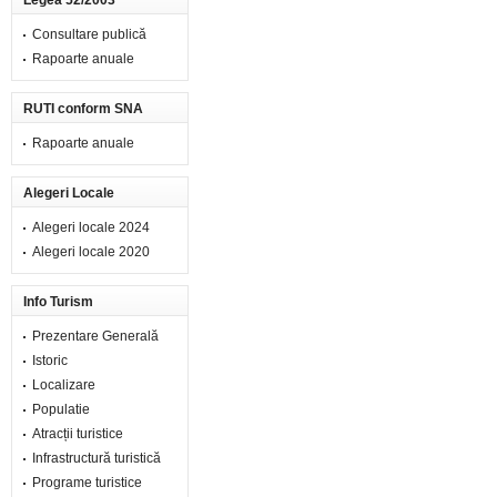
Legea 52/2003
Consultare publică
Rapoarte anuale
RUTI conform SNA
Rapoarte anuale
Alegeri Locale
Alegeri locale 2024
Alegeri locale 2020
Info Turism
Prezentare Generală
Istoric
Localizare
Populatie
Atracții turistice
Infrastructură turistică
Programe turistice