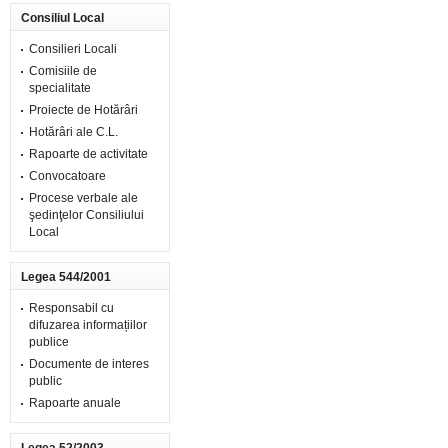
Consiliul Local
Consilieri Locali
Comisiile de
specialitate
Proiecte de Hotărâri
Hotărâri ale C.L.
Rapoarte de activitate
Convocatoare
Procese verbale ale
şedinţelor Consiliului
Local
Legea 544/2001
Responsabil cu
difuzarea informațiilor
publice
Documente de interes
public
Rapoarte anuale