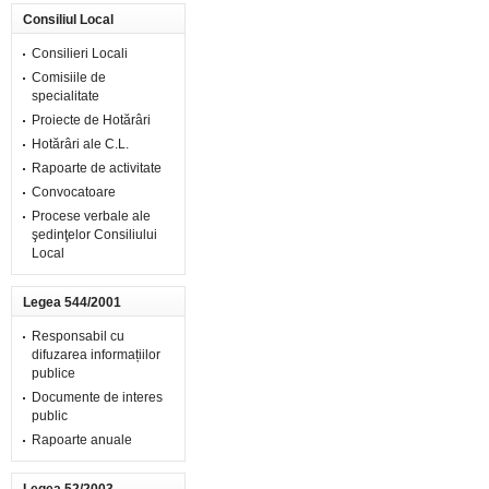
Consiliul Local
Consilieri Locali
Comisiile de
specialitate
Proiecte de Hotărâri
Hotărâri ale C.L.
Rapoarte de activitate
Convocatoare
Procese verbale ale
şedinţelor Consiliului
Local
Legea 544/2001
Responsabil cu
difuzarea informațiilor
publice
Documente de interes
public
Rapoarte anuale