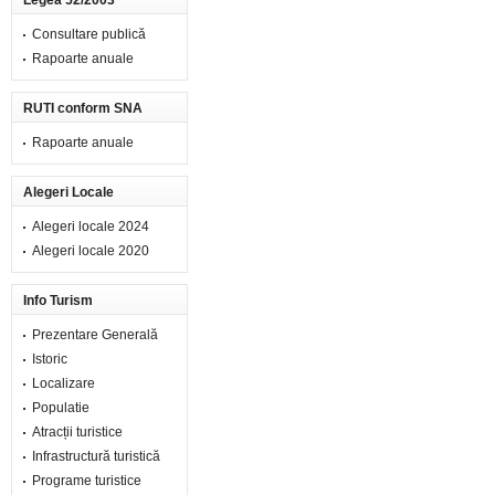
Legea 52/2003
Consultare publică
Rapoarte anuale
RUTI conform SNA
Rapoarte anuale
Alegeri Locale
Alegeri locale 2024
Alegeri locale 2020
Info Turism
Prezentare Generală
Istoric
Localizare
Populatie
Atracții turistice
Infrastructură turistică
Programe turistice