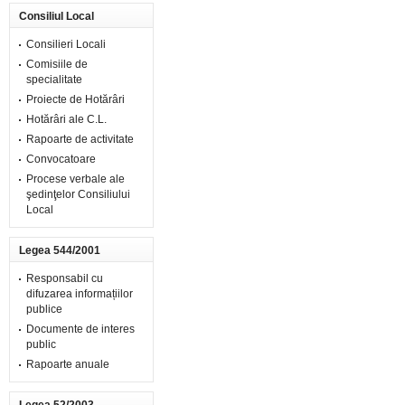
Consiliul Local
Consilieri Locali
Comisiile de
specialitate
Proiecte de Hotărâri
Hotărâri ale C.L.
Rapoarte de activitate
Convocatoare
Procese verbale ale
şedinţelor Consiliului
Local
Legea 544/2001
Responsabil cu
difuzarea informațiilor
publice
Documente de interes
public
Rapoarte anuale