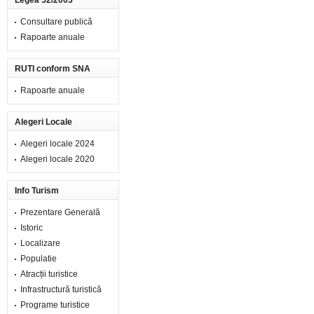
Legea 52/2003
Consultare publică
Rapoarte anuale
RUTI conform SNA
Rapoarte anuale
Alegeri Locale
Alegeri locale 2024
Alegeri locale 2020
Info Turism
Prezentare Generală
Istoric
Localizare
Populatie
Atracții turistice
Infrastructură turistică
Programe turistice