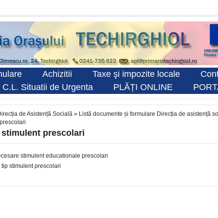
ulare
Achizitii
Taxe şi impozite locale
Cont
 C.L. Situatii de Urgenta
PLĂȚI ONLINE
PORT
irecția de Asistență Socială
»
Listă documente și formulare Direcția de asistență s
prescolari
stimulent prescolari
ecesare stimulent educationale prescolari
tip stimulent prescolari