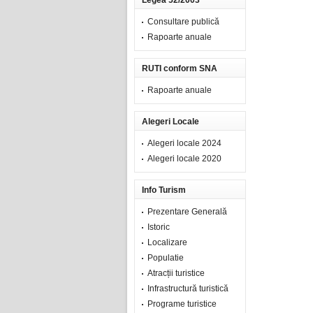
Legea 52/2003
Consultare publică
Rapoarte anuale
RUTI conform SNA
Rapoarte anuale
Alegeri Locale
Alegeri locale 2024
Alegeri locale 2020
Info Turism
Prezentare Generală
Istoric
Localizare
Populatie
Atracții turistice
Infrastructură turistică
Programe turistice