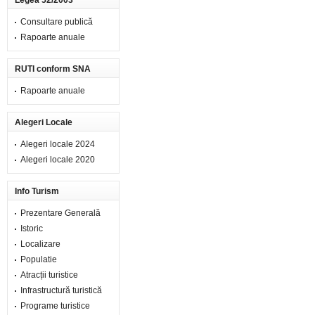
Legea 52/2003
Consultare publică
Rapoarte anuale
RUTI conform SNA
Rapoarte anuale
Alegeri Locale
Alegeri locale 2024
Alegeri locale 2020
Info Turism
Prezentare Generală
Istoric
Localizare
Populatie
Atracții turistice
Infrastructură turistică
Programe turistice