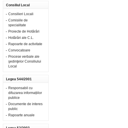
Consiliul Local
Consilieri Locali
Comisiile de
specialitate
Proiecte de Hotărâri
Hotărâri ale C.L.
Rapoarte de activitate
Convocatoare
Procese verbale ale
şedinţelor Consiliului
Local
Legea 544/2001
Responsabil cu
difuzarea informațiilor
publice
Documente de interes
public
Rapoarte anuale