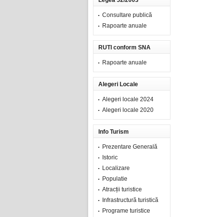
Legea 52/2003
Consultare publică
Rapoarte anuale
RUTI conform SNA
Rapoarte anuale
Alegeri Locale
Alegeri locale 2024
Alegeri locale 2020
Info Turism
Prezentare Generală
Istoric
Localizare
Populatie
Atracții turistice
Infrastructură turistică
Programe turistice