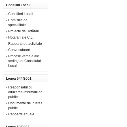
Consiliul Local
Consilieri Locali
Comisiile de
specialitate
Proiecte de Hotărâri
Hotărâri ale C.L.
Rapoarte de activitate
Convocatoare
Procese verbale ale
şedinţelor Consiliului
Local
Legea 544/2001
Responsabil cu
difuzarea informațiilor
publice
Documente de interes
public
Rapoarte anuale