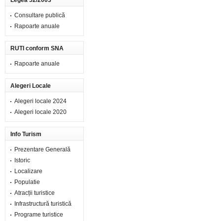
Legea 52/2003
Consultare publică
Rapoarte anuale
RUTI conform SNA
Rapoarte anuale
Alegeri Locale
Alegeri locale 2024
Alegeri locale 2020
Info Turism
Prezentare Generală
Istoric
Localizare
Populatie
Atracții turistice
Infrastructură turistică
Programe turistice