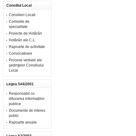
Consiliul Local
Consilieri Locali
Comisiile de
specialitate
Proiecte de Hotărâri
Hotărâri ale C.L.
Rapoarte de activitate
Convocatoare
Procese verbale ale
şedinţelor Consiliului
Local
Legea 544/2001
Responsabil cu
difuzarea informațiilor
publice
Documente de interes
public
Rapoarte anuale