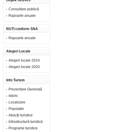
Legea 52/2003
Consultare publică
Rapoarte anuale
RUTI conform SNA
Rapoarte anuale
Alegeri Locale
Alegeri locale 2024
Alegeri locale 2020
Info Turism
Prezentare Generală
Istoric
Localizare
Populatie
Atracții turistice
Infrastructură turistică
Programe turistice