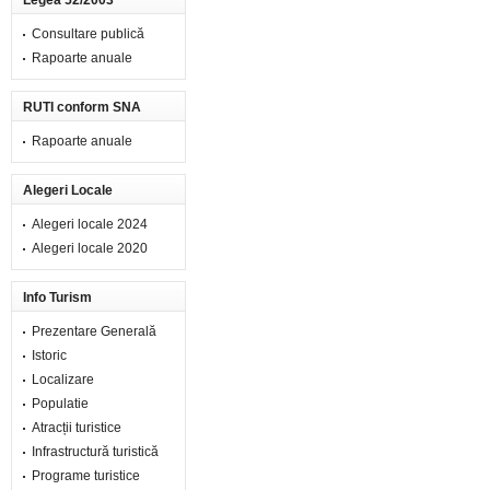
Legea 52/2003
Consultare publică
Rapoarte anuale
RUTI conform SNA
Rapoarte anuale
Alegeri Locale
Alegeri locale 2024
Alegeri locale 2020
Info Turism
Prezentare Generală
Istoric
Localizare
Populatie
Atracții turistice
Infrastructură turistică
Programe turistice