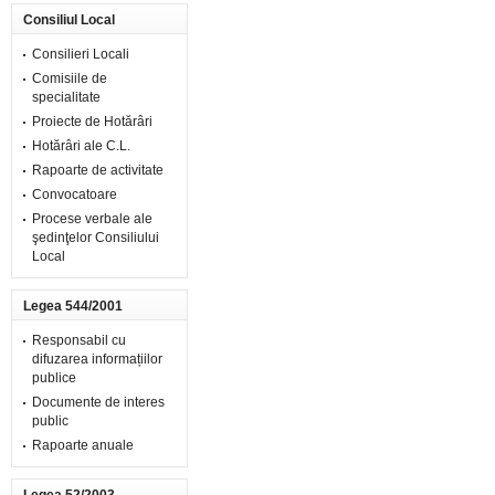
Consiliul Local
Consilieri Locali
Comisiile de
specialitate
Proiecte de Hotărâri
Hotărâri ale C.L.
Rapoarte de activitate
Convocatoare
Procese verbale ale
şedinţelor Consiliului
Local
Legea 544/2001
Responsabil cu
difuzarea informațiilor
publice
Documente de interes
public
Rapoarte anuale