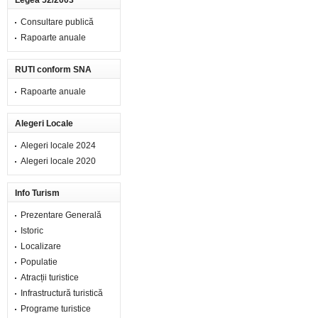
Legea 52/2003
Consultare publică
Rapoarte anuale
RUTI conform SNA
Rapoarte anuale
Alegeri Locale
Alegeri locale 2024
Alegeri locale 2020
Info Turism
Prezentare Generală
Istoric
Localizare
Populatie
Atracții turistice
Infrastructură turistică
Programe turistice