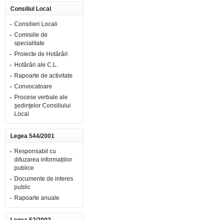
Consiliul Local
Consilieri Locali
Comisiile de
specialitate
Proiecte de Hotărâri
Hotărâri ale C.L.
Rapoarte de activitate
Convocatoare
Procese verbale ale
şedinţelor Consiliului
Local
Legea 544/2001
Responsabil cu
difuzarea informațiilor
publice
Documente de interes
public
Rapoarte anuale