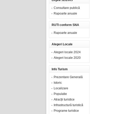
Legea 52/2003
Consultare publică
Rapoarte anuale
RUTI conform SNA
Rapoarte anuale
Alegeri Locale
Alegeri locale 2024
Alegeri locale 2020
Info Turism
Prezentare Generală
Istoric
Localizare
Populatie
Atracții turistice
Infrastructură turistică
Programe turistice