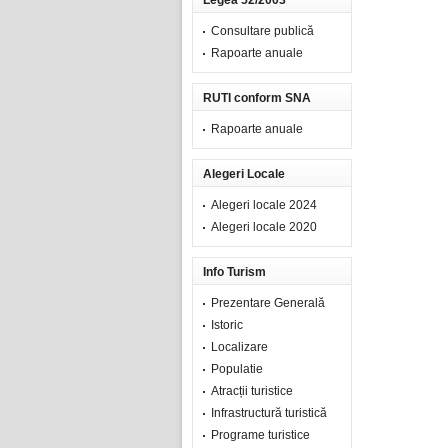
Legea 52/2003
Consultare publică
Rapoarte anuale
RUTI conform SNA
Rapoarte anuale
Alegeri Locale
Alegeri locale 2024
Alegeri locale 2020
Info Turism
Prezentare Generală
Istoric
Localizare
Populatie
Atracții turistice
Infrastructură turistică
Programe turistice