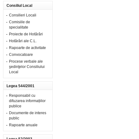
Consiliul Local
Consilieri Locali
Comisiile de
specialitate
Proiecte de Hotărâri
Hotărâri ale C.L.
Rapoarte de activitate
Convocatoare
Procese verbale ale
şedinţelor Consiliului
Local
Legea 544/2001
Responsabil cu
difuzarea informațiilor
publice
Documente de interes
public
Rapoarte anuale