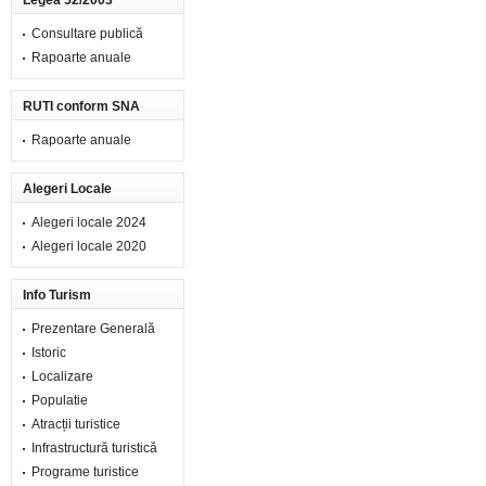
Legea 52/2003
Consultare publică
Rapoarte anuale
RUTI conform SNA
Rapoarte anuale
Alegeri Locale
Alegeri locale 2024
Alegeri locale 2020
Info Turism
Prezentare Generală
Istoric
Localizare
Populatie
Atracții turistice
Infrastructură turistică
Programe turistice