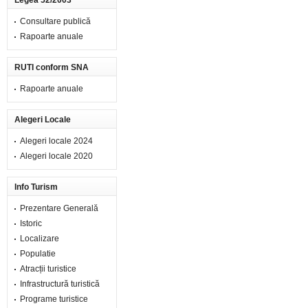
Legea 52/2003
Consultare publică
Rapoarte anuale
RUTI conform SNA
Rapoarte anuale
Alegeri Locale
Alegeri locale 2024
Alegeri locale 2020
Info Turism
Prezentare Generală
Istoric
Localizare
Populatie
Atracții turistice
Infrastructură turistică
Programe turistice