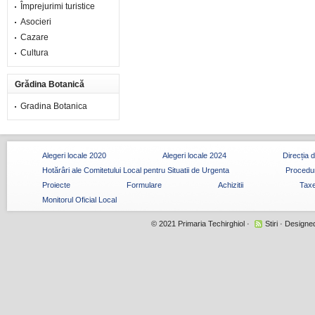
Împrejurimi turistice
Asocieri
Cazare
Cultura
Grădina Botanică
Gradina Botanica
Alegeri locale 2020
Alegeri locale 2024
Direcția 
Hotărâri ale Comitetului Local pentru Situatii de Urgenta
Procedur
Proiecte
Formulare
Achizitii
Taxe
Monitorul Oficial Local
© 2021
Primaria Techirghiol
·
Stiri
· Designe