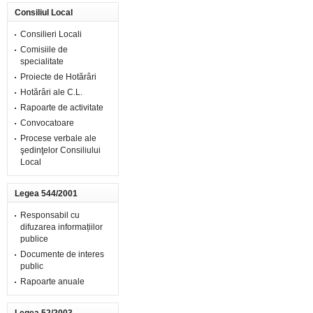
Consiliul Local
Consilieri Locali
Comisiile de
specialitate
Proiecte de Hotărâri
Hotărâri ale C.L.
Rapoarte de activitate
Convocatoare
Procese verbale ale
şedinţelor Consiliului
Local
Legea 544/2001
Responsabil cu
difuzarea informațiilor
publice
Documente de interes
public
Rapoarte anuale