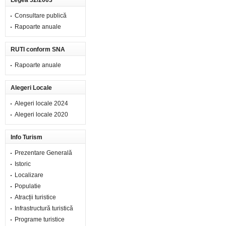
Legea 52/2003
Consultare publică
Rapoarte anuale
RUTI conform SNA
Rapoarte anuale
Alegeri Locale
Alegeri locale 2024
Alegeri locale 2020
Info Turism
Prezentare Generală
Istoric
Localizare
Populatie
Atracții turistice
Infrastructură turistică
Programe turistice