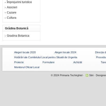
Împrejurimi turistice
Asocieri
Cazare
Cultura
Grădina Botanică
Gradina Botanica
Alegeri locale 2020
Alegeri locale 2024
Direcția 
Hotărâri ale Comitetului Local pentru Situatii de Urgenta
Procedur
Proiecte
Formulare
Achizitii
Taxe
Monitorul Oficial Local
© 2024
Primaria Techirghiol
·
Stiri
· Designe