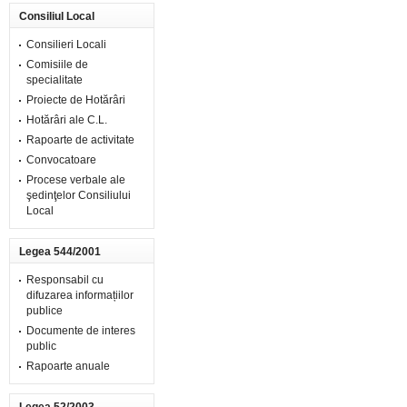
Consiliul Local
Consilieri Locali
Comisiile de
specialitate
Proiecte de Hotărâri
Hotărâri ale C.L.
Rapoarte de activitate
Convocatoare
Procese verbale ale
şedinţelor Consiliului
Local
Legea 544/2001
Responsabil cu
difuzarea informațiilor
publice
Documente de interes
public
Rapoarte anuale