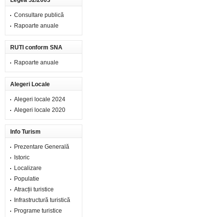
Legea 52/2003
Consultare publică
Rapoarte anuale
RUTI conform SNA
Rapoarte anuale
Alegeri Locale
Alegeri locale 2024
Alegeri locale 2020
Info Turism
Prezentare Generală
Istoric
Localizare
Populatie
Atracții turistice
Infrastructură turistică
Programe turistice