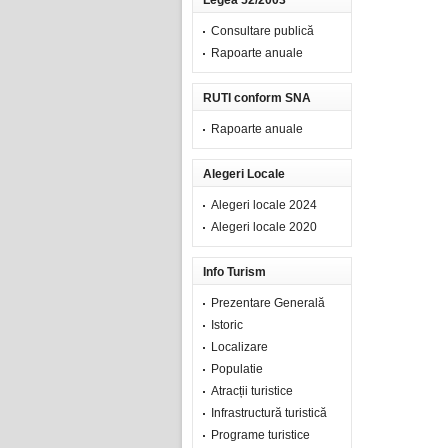
Legea 52/2003
Consultare publică
Rapoarte anuale
RUTI conform SNA
Rapoarte anuale
Alegeri Locale
Alegeri locale 2024
Alegeri locale 2020
Info Turism
Prezentare Generală
Istoric
Localizare
Populatie
Atracții turistice
Infrastructură turistică
Programe turistice