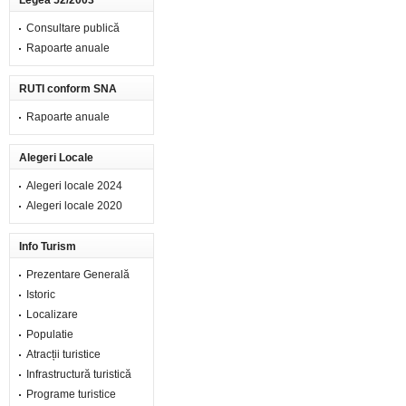
Legea 52/2003
Consultare publică
Rapoarte anuale
RUTI conform SNA
Rapoarte anuale
Alegeri Locale
Alegeri locale 2024
Alegeri locale 2020
Info Turism
Prezentare Generală
Istoric
Localizare
Populatie
Atracții turistice
Infrastructură turistică
Programe turistice