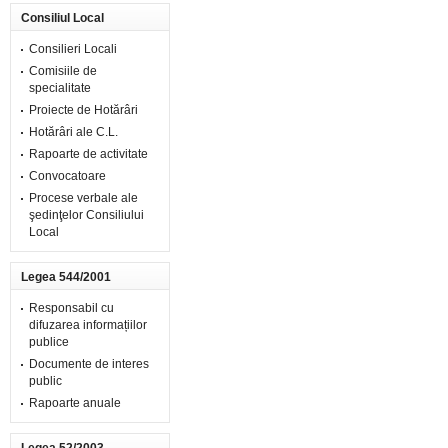
Consiliul Local
Consilieri Locali
Comisiile de
specialitate
Proiecte de Hotărâri
Hotărâri ale C.L.
Rapoarte de activitate
Convocatoare
Procese verbale ale
şedinţelor Consiliului
Local
Legea 544/2001
Responsabil cu
difuzarea informațiilor
publice
Documente de interes
public
Rapoarte anuale