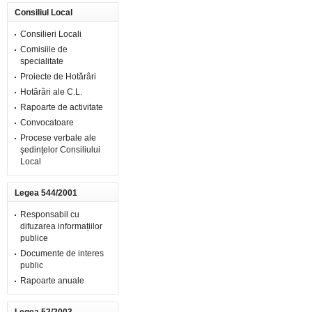
Consiliul Local
Consilieri Locali
Comisiile de
specialitate
Proiecte de Hotărâri
Hotărâri ale C.L.
Rapoarte de activitate
Convocatoare
Procese verbale ale
şedinţelor Consiliului
Local
Legea 544/2001
Responsabil cu
difuzarea informațiilor
publice
Documente de interes
public
Rapoarte anuale