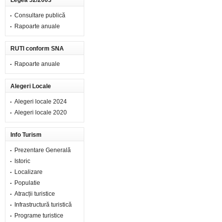
Legea 52/2003
Consultare publică
Rapoarte anuale
RUTI conform SNA
Rapoarte anuale
Alegeri Locale
Alegeri locale 2024
Alegeri locale 2020
Info Turism
Prezentare Generală
Istoric
Localizare
Populatie
Atracții turistice
Infrastructură turistică
Programe turistice