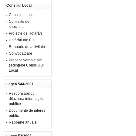
Consiliul Local
Consilieri Locali
Comisiile de
specialitate
Proiecte de Hotărâri
Hotărâri ale C.L.
Rapoarte de activitate
Convocatoare
Procese verbale ale
şedinţelor Consiliului
Local
Legea 544/2001
Responsabil cu
difuzarea informațiilor
publice
Documente de interes
public
Rapoarte anuale