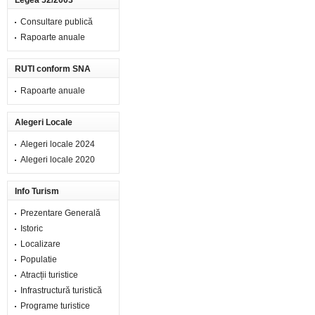
Legea 52/2003
Consultare publică
Rapoarte anuale
RUTI conform SNA
Rapoarte anuale
Alegeri Locale
Alegeri locale 2024
Alegeri locale 2020
Info Turism
Prezentare Generală
Istoric
Localizare
Populatie
Atracții turistice
Infrastructură turistică
Programe turistice