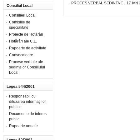
PROCES VERBAL SEDINTA CL 17 IAN 
Consiliul Local
Consilieri Locali
Comisiile de
specialitate
Proiecte de Hotărâri
Hotărâri ale C.L.
Rapoarte de activitate
Convocatoare
Procese verbale ale
şedinţelor Consiliului
Local
Legea 544/2001
Responsabil cu
difuzarea informațiilor
publice
Documente de interes
public
Rapoarte anuale