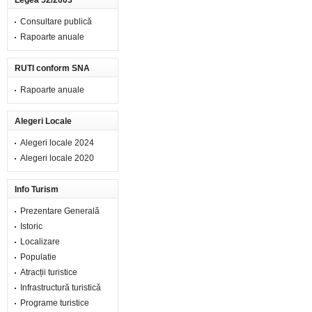
Legea 52/2003
Consultare publică
Rapoarte anuale
RUTI conform SNA
Rapoarte anuale
Alegeri Locale
Alegeri locale 2024
Alegeri locale 2020
Info Turism
Prezentare Generală
Istoric
Localizare
Populatie
Atracții turistice
Infrastructură turistică
Programe turistice