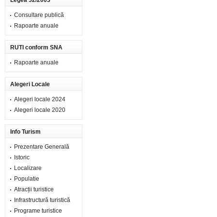
Legea 52/2003
Consultare publică
Rapoarte anuale
RUTI conform SNA
Rapoarte anuale
Alegeri Locale
Alegeri locale 2024
Alegeri locale 2020
Info Turism
Prezentare Generală
Istoric
Localizare
Populatie
Atracții turistice
Infrastructură turistică
Programe turistice