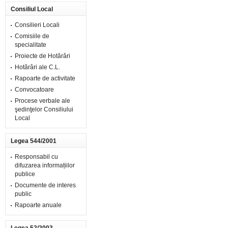
Consiliul Local
Consilieri Locali
Comisiile de
specialitate
Proiecte de Hotărâri
Hotărâri ale C.L.
Rapoarte de activitate
Convocatoare
Procese verbale ale
şedinţelor Consiliului
Local
Legea 544/2001
Responsabil cu
difuzarea informațiilor
publice
Documente de interes
public
Rapoarte anuale