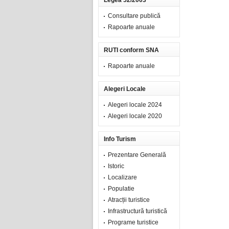
Legea 52/2003
Consultare publică
Rapoarte anuale
RUTI conform SNA
Rapoarte anuale
Alegeri Locale
Alegeri locale 2024
Alegeri locale 2020
Info Turism
Prezentare Generală
Istoric
Localizare
Populatie
Atracții turistice
Infrastructură turistică
Programe turistice