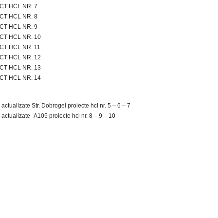
CT HCL NR. 7
CT HCL NR. 8
CT HCL NR. 9
CT HCL NR. 10
CT HCL NR. 11
CT HCL NR. 12
CT HCL NR. 13
CT HCL NR. 14
actualizate Str. Dobrogei proiecte hcl nr. 5 – 6 – 7
actualizate_A105 proiecte hcl nr. 8 – 9 – 10