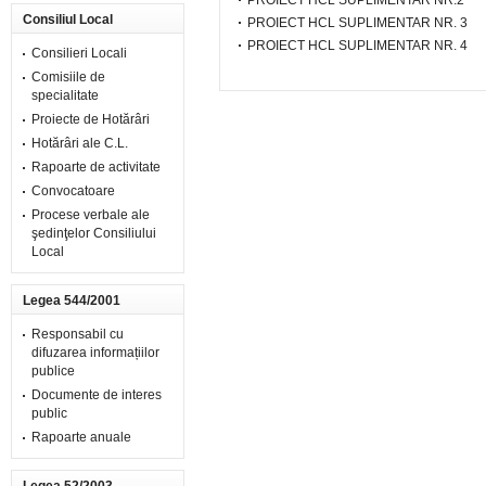
PROIECT HCL SUPLIMENTAR NR.2
Consiliul Local
PROIECT HCL SUPLIMENTAR NR. 3
PROIECT HCL SUPLIMENTAR NR. 4
Consilieri Locali
Comisiile de
specialitate
Proiecte de Hotărâri
Hotărâri ale C.L.
Rapoarte de activitate
Convocatoare
Procese verbale ale
şedinţelor Consiliului
Local
Legea 544/2001
Responsabil cu
difuzarea informațiilor
publice
Documente de interes
public
Rapoarte anuale