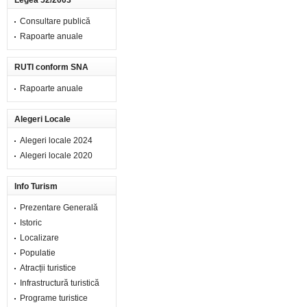
Legea 52/2003
Consultare publică
Rapoarte anuale
RUTI conform SNA
Rapoarte anuale
Alegeri Locale
Alegeri locale 2024
Alegeri locale 2020
Info Turism
Prezentare Generală
Istoric
Localizare
Populatie
Atracții turistice
Infrastructură turistică
Programe turistice