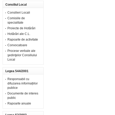
Consiliul Local
Consilieri Locali
Comisiile de
specialitate
Proiecte de Hotărâri
Hotărâri ale C.L.
Rapoarte de activitate
Convocatoare
Procese verbale ale
şedinţelor Consiliului
Local
Legea 544/2001
Responsabil cu
difuzarea informațiilor
publice
Documente de interes
public
Rapoarte anuale