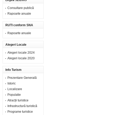
Legea 52/2003
Consultare publică
Rapoarte anuale
RUTI conform SNA
Rapoarte anuale
Alegeri Locale
Alegeri locale 2024
Alegeri locale 2020
Info Turism
Prezentare Generală
Istoric
Localizare
Populatie
Atracții turistice
Infrastructură turistică
Programe turistice