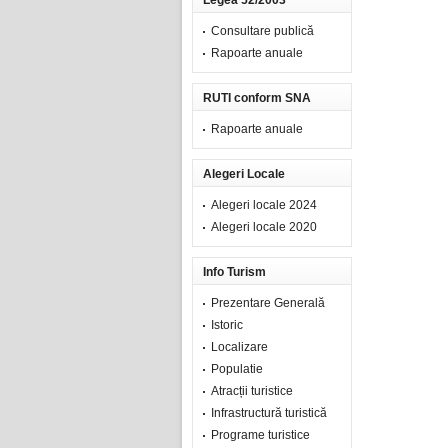
Legea 52/2003
Consultare publică
Rapoarte anuale
RUTI conform SNA
Rapoarte anuale
Alegeri Locale
Alegeri locale 2024
Alegeri locale 2020
Info Turism
Prezentare Generală
Istoric
Localizare
Populatie
Atracții turistice
Infrastructură turistică
Programe turistice