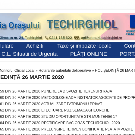
ulare
Achizitii
Taxe şi impozite locale
Cont
 C.L. Situatii de Urgenta
PLĂȚI ONLINE
PORT
onitorul Oficial Local
»
Hotararile autoritatii deliberative
»
HCL ȘEDINȚĂ 26 MART
EDINȚĂ 26 MARTIE 2020
59 DIN 26 MARTIE 2020 PUNERE LA DISPOZITIE TERENURI RAJA
60 DIN 26 MARTIE 2020 METODOLOGIE ADMINISTRATOR ASOCIATII DE PROPR
61 DIN 26 MARTIE 2020 ACTUALIZARE PATRIMONIU PRIVAT
 62 DIN 26 MARTIE 2020 EFECTUARE PUZ SEMACA GHEORGHE
63 DIN 26 MARTIE 2020 STUDIU OPORTUNITATE STR.MUNTENIEI 17
64 DIN 26 MARTIE 2020 RECTIFICARE BVC ORAS TECHIRGHIOL 2020
65 DIN 26 MARTIE 2020 PRELUNGIRE TERMEN BONIFICATIE PLATA IMPOZITE