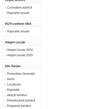
Legea 52/2003
Consultare publică
Rapoarte anuale
RUTI conform SNA
Rapoarte anuale
Alegeri Locale
Alegeri locale 2024
Alegeri locale 2020
Info Turism
Prezentare Generală
Istoric
Localizare
Populatie
Atracții turistice
Infrastructură turistică
Programe turistice