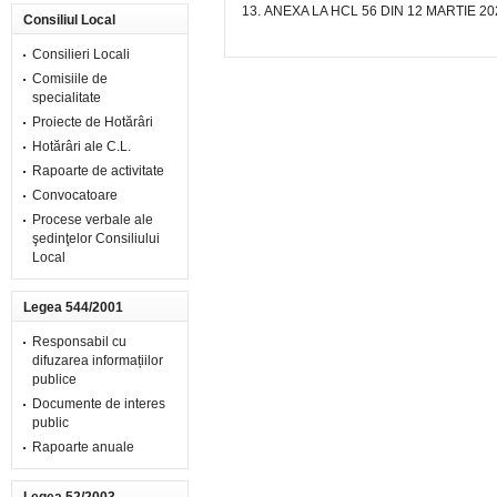
ANEXA LA HCL 56 DIN 12 MARTIE 20
Consiliul Local
Consilieri Locali
Comisiile de
specialitate
Proiecte de Hotărâri
Hotărâri ale C.L.
Rapoarte de activitate
Convocatoare
Procese verbale ale
şedinţelor Consiliului
Local
Legea 544/2001
Responsabil cu
difuzarea informațiilor
publice
Documente de interes
public
Rapoarte anuale